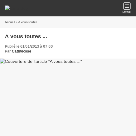
MENU
Accueil
» A vous toutes ...
A vous toutes ...
Publié le 01/01/2013 à 07:00
Par
CathyRose