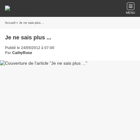
MENU
Accueil
» Je ne sais plus ...
Je ne sais plus ...
Publié le 24/09/2012 à 07:00
Par
CathyRose