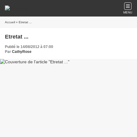
MENU
Accueil
» Etretat ...
Etretat ...
Publié le 14/08/2012 à 07:00
Par
CathyRose