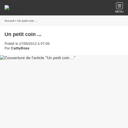
MENU
Accueil
» Un petit coin ...
Un petit coin ...
Publié le 27/06/2012 à 07:00
Par
CathyRose