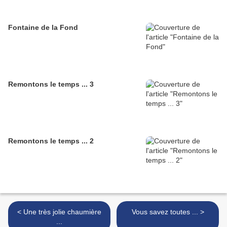
Fontaine de la Fond
Remontons le temps ... 3
Remontons le temps ... 2
< Une très jolie chaumière
Vous savez toutes ... >
...