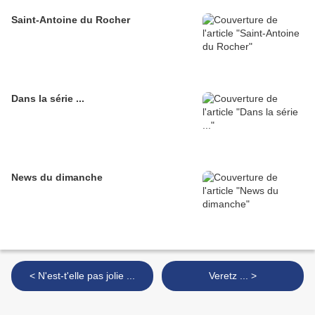
Saint-Antoine du Rocher
Dans la série ...
News du dimanche
< N'est-t'elle pas jolie ...
Veretz ... >