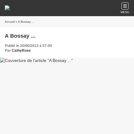
MENU
Accueil
» A Bossay ...
A Bossay ...
Publié le 20/06/2012 à 07:00
Par
CathyRose