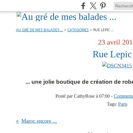
AU GRÉ DE MES BALADES ...
>
CATEGORIES
>
RUE LEPIC ...
23 avril 20
Rue Lepic 
... une jolie boutique de création de rob
Posté par CathyRose à 07:00 -
Commentai
Tags:
Paris
Maroc encore ...