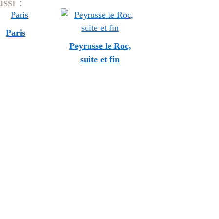
ssi :
Paris
Peyrusse le Roc,
suite et fin