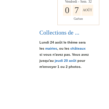
Vendredi - Sem.
32
0
7
AOÛT
Gaétan
Collections de ...
Lundi 24 août le thème sera
les
mairies
, ou les
châteaux
si vous n'avez pas. Vous avez
jusqu'au
jeudi 20 août
pour
m'envoyer 1
ou 2
photos.