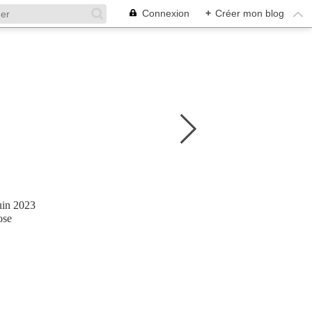
Connexion
+
Créer mon blog
juin 2023
ose