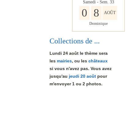
Samedi - Sem.
33
0
8
AOÛT
Dominique
Collections de ...
Lundi 24 août le thème sera
les
mairies
, ou les
châteaux
si vous n'avez pas. Vous avez
jusqu'au
jeudi 20 août
pour
m'envoyer 1
ou 2
photos.