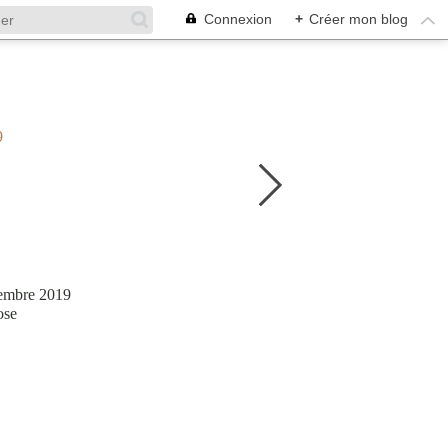
Connexion
+
Créer mon blog
9
tembre 2019
ose