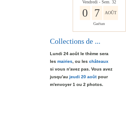
Vendredi - Sem.
32
0
7
AOÛT
Gaétan
Collections de ...
Lundi 24 août le thème sera
les
mairies
, ou les
châteaux
si vous n'avez pas. Vous avez
jusqu'au
jeudi 20 août
pour
m'envoyer 1
ou 2
photos.