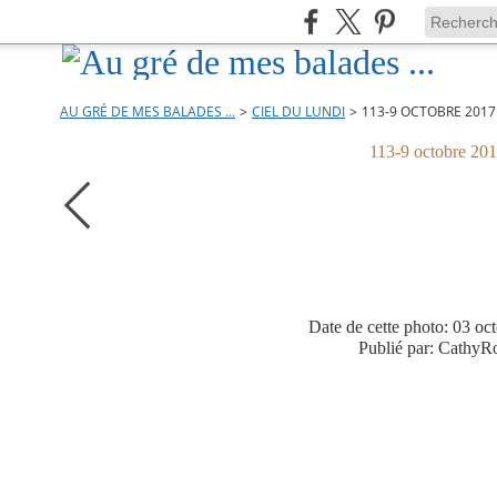
AU GRÉ DE MES BALADES ...
>
CIEL DU LUNDI
>
113-9 OCTOBRE 2017
113-9 octobre 20
Date de cette photo: 03 oc
Publié par: CathyR