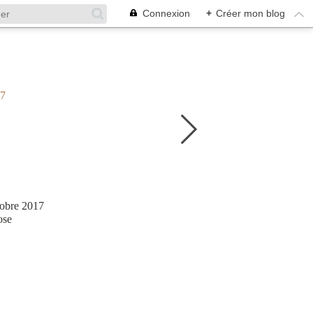
Connexion
+
Créer mon blog
17
tobre 2017
ose