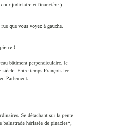
cour judiciaire et financière ).
la rue que vous voyez à gauche.
pierre !
veau bâtiment perpendiculaire, le
 siècle. Entre temps François Ier
 en Parlement.
rdinaires. Se détachant sur la pente
e balustrade hérissée de pinacles*,