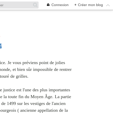
Connexion
+
Créer mon blog
6
4
ice. Je vous préviens point de jolies
monde, et bien sûr impossible de rentrer
ouré de grilles.
justice est l'une des plus importantes
e de la toute fin du Moyen Âge. La partie
ir de 1499 sur les vestiges de l'ancien
 Bourgeois ( ancienne appellation de la