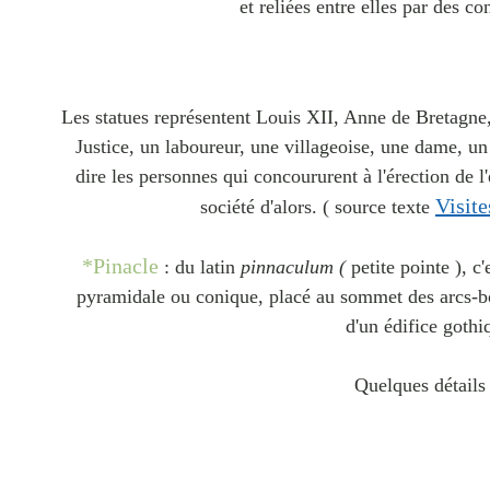
et reliées entre elles par des co
Les statues représentent Louis XII, Anne de Bretagne,
Justice, un laboureur, une villageoise, une dame, un 
dire les personnes qui concoururent à l'érection de l'é
Visit
société d'alors. ( source texte
*Pinacle
: du latin
pinnaculum (
petite pointe ), c
pyramidale ou conique, placé au sommet des arcs-bou
d'un édifice gothi
Quelques détails 