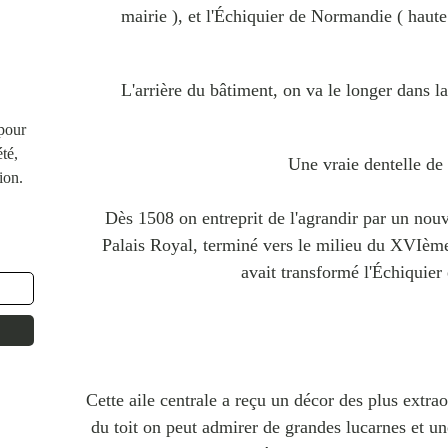
mairie ), et l'Échiquier de Normandie ( haute 
L'arrière du bâtiment, on va le longer dans 
 pour
té,
Une vraie dentelle de 
ion.
Dès 1508 on entreprit de l'agrandir par un nou
Palais Royal, terminé vers le milieu du XVIème
avait transformé l'Échiquier
Cette aile centrale a reçu un décor des plus extrao
du toit on peut admirer de grandes lucarnes et un