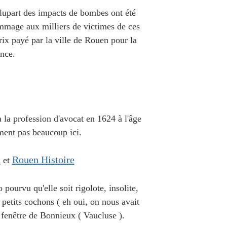
 plupart des impacts de bombes ont été
ommage aux milliers de victimes de ces
rix payé par la ville de Rouen pour la
ance.
 la profession d'avocat en 1624 à l'âge
ment pas beaucoup ici.
a
Rouen Histoire
et
pourvu qu'elle soit rigolote, insolite,
 petits cochons ( eh oui, on nous avait
e fenêtre de Bonnieux ( Vaucluse ).