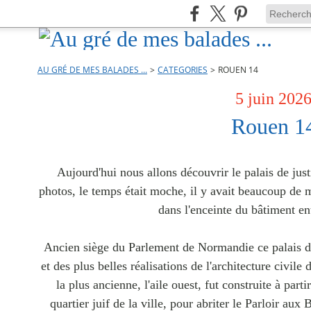
AU GRÉ DE MES BALADES ...
>
CATEGORIES
>
ROUEN 14
5 juin 202
Rouen 1
Aujourd'hui nous allons découvrir le palais de just
photos, le temps était moche, il y avait beaucoup de 
dans l'enceinte du bâtiment ent
Ancien siège du Parlement de Normandie ce palais de 
et des plus belles réalisations de l'architecture civil
la plus ancienne, l'aile ouest, fut construite à part
quartier juif de la ville, pour abriter le Parloir aux