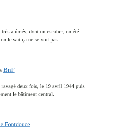
très abîmés, dont un escalier, on été
on le sait ça ne se voit pas.
BnF
la
 ravagé deux fois, le 19 avril 1944 puis
ement le bâtiment central.
e Fontdouce