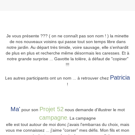
Je vous présente ??? ( on ne connaît pas son nom ! ) la minette
de nos nouveaux voisins qui passe tout son temps libre dans
notre jardin. Au départ très timide, voire sauvage, elle s'enhardit
de plus en plus et recherche même désormais les caresses. Et à
notre grande surprise ... Gavotte la tolère, à défaut de "copiner"
!!!
Patricia
Les autres participants ont un nom ... à retrouver chez
!
Ma'
Projet 52
pour son
nous demande d'illustrer le mot
campagne
. La campagne
elle est tout autour de moi donc j'avais l'embarras du choix, mais
vous me connaissez ... j'aime "corser" mes défis. Mon fils et mon