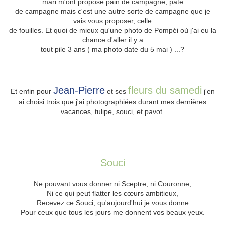
mari m'ont proposé pain de campagne, pâté
de campagne mais c'est une autre sorte de campagne que je
vais vous proposer, celle
de fouilles. Et quoi de mieux qu'une photo de Pompéi où j'ai eu la
chance d'aller il y a
tout pile 3 ans ( ma photo date du 5 mai ) ...?
Jean-Pierre
fleurs du samedi
Et enfin pour
et ses
j'en
ai choisi trois que j'ai photographiées durant mes dernières
vacances, tulipe, souci, et pavot.
Souci
Ne pouvant vous donner ni Sceptre, ni Couronne,
Ni ce qui peut flatter les cœurs ambitieux,
Recevez ce Souci, qu'aujourd'hui je vous donne
Pour ceux que tous les jours me donnent vos beaux yeux.