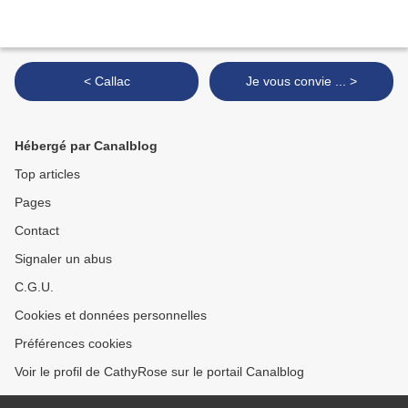
< Callac
Je vous convie ... >
Hébergé par Canalblog
Top articles
Pages
Contact
Signaler un abus
C.G.U.
Cookies et données personnelles
Préférences cookies
Voir le profil de CathyRose sur le portail Canalblog