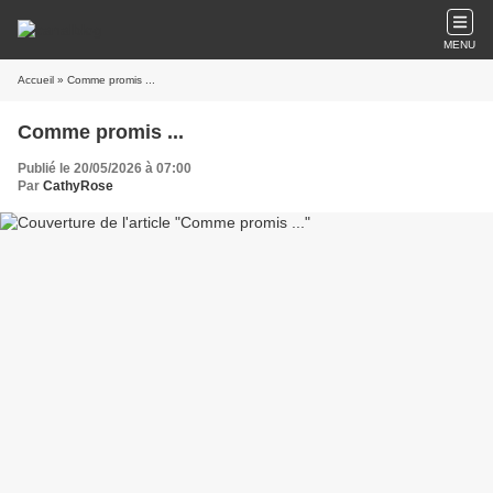
MENU
Accueil
» Comme promis ...
Comme promis ...
Publié le 20/05/2026 à 07:00
Par
CathyRose