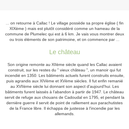
... on retourne à Callac ! Le village possède sa propre église ( fin
XIXème ) mais est plutôt considéré comme un hameau de la
commune de Plumelec qui est à 6 km. Je vais vous montrer deux
ou trois éléments de son patrimoine, et on commence par ...
Le château
Son origine remonte au XIIème siècle quand les Callac avaient
construit, sur les restes du " vieux château ", un manoir qui fut
incendié en 1350. Les bâtiments actuels furent construits ensuite,
puis agrandis aux XIVème et XVème siècles. Il fut enfin remanié
au XVIIème siècle lui donnant son aspect d'aujourd'hui. Les
bâtiments furent laissés à l'abandon à partir de 1947. Le château
servit de refuge aux chouans de Cadoudal en 1795, et pendant la
dernière guerre il servit de point de ralliement aux parachutistes
de la France libre. Il échappa de justesse à l'incendie par les
allemands.