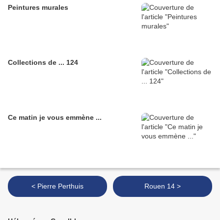
Peintures murales
Collections de ... 124
Ce matin je vous emmène ...
< Pierre Perthuis
Rouen 14 >