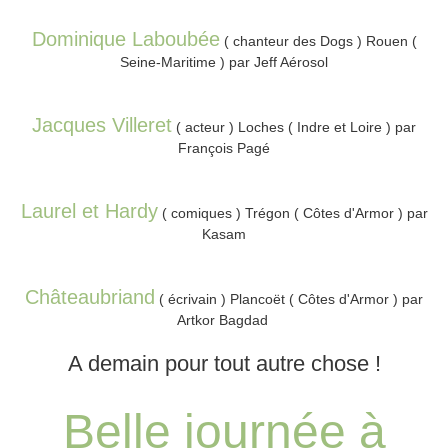
Dominique Laboubée
( chanteur des Dogs ) Rouen (
Seine-Maritime ) par Jeff Aérosol
Jacques Villeret
( acteur ) Loches ( Indre et Loire ) par
François Pagé
Laurel et Hardy
( comiques ) Trégon ( Côtes d'Armor ) par
Kasam
Châteaubriand
( écrivain ) Plancoët ( Côtes d'Armor ) par
Artkor Bagdad
A demain pour tout autre chose !
Belle journée à