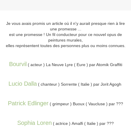
Je vous avais promis un article où il n'y aurait presque rien à lire
une promesse ...
est une promesse ! Un fil conducteur pour ce nouvel opus de
peintures murales,
elles représentent toutes des personnes plus ou moins connues.
Bourvil
( acteur ) La Neuve Lyre ( Eure ) par Atomik Graffiti
Lucio Dalla
( chanteur ) Sorrente ( Italie ) par Jorit Agogh
Patrick Edlinger
( grimpeur ) Buoux ( Vaucluse ) par ???
Sophia Loren
( actrice ) Amalfi ( Italie ) par ???