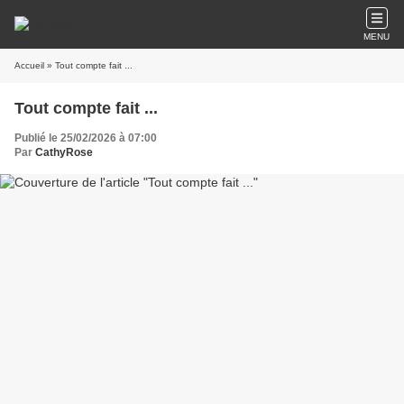
MENU
Accueil
» Tout compte fait ...
Tout compte fait ...
Publié le 25/02/2026 à 07:00
Par
CathyRose