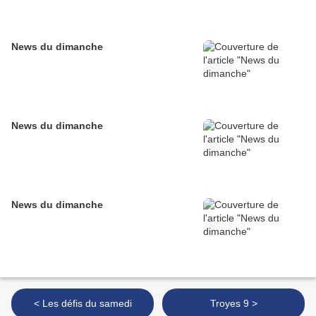
News du dimanche
News du dimanche
News du dimanche
< Les défis du samedi
Troyes 9 >