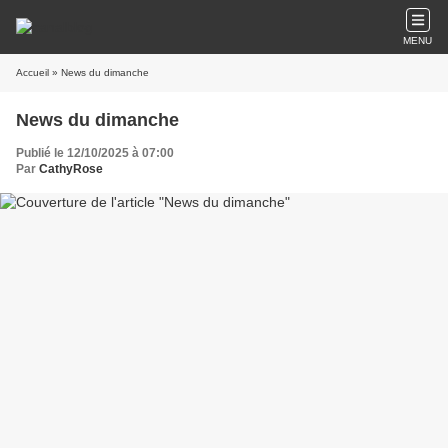
MENU
Accueil
» News du dimanche
News du dimanche
Publié le 12/10/2025 à 07:00
Par
CathyRose