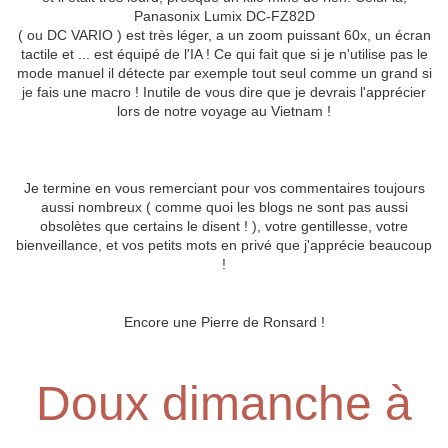
Panasonix Lumix DC-FZ82D
( ou DC VARIO ) est très léger, a un zoom puissant 60x, un écran
tactile et ... est équipé de l'IA ! Ce qui fait que si je n'utilise pas le
mode manuel il détecte par exemple tout seul comme un grand si
je fais une macro ! Inutile de vous dire que je devrais l'apprécier
lors de notre voyage au Vietnam !
Je termine en vous remerciant pour vos commentaires toujours
aussi nombreux ( comme quoi les blogs ne sont pas aussi
obsolètes que certains le disent ! ), votre gentillesse, votre
bienveillance, et vos petits mots en privé que j'apprécie beaucoup
!
Encore une Pierre de Ronsard !
Doux dimanche à