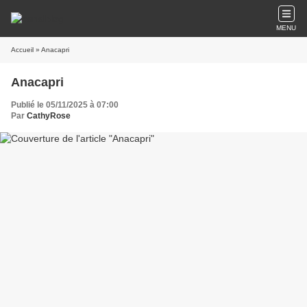
MENU
Accueil
» Anacapri
Anacapri
Publié le 05/11/2025 à 07:00
Par
CathyRose