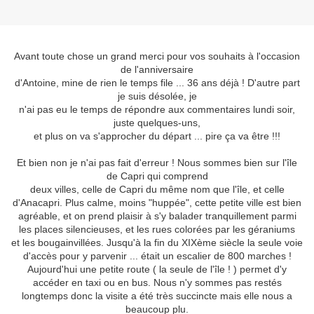
Avant toute chose un grand merci pour vos souhaits à l'occasion
de l'anniversaire
d'Antoine, mine de rien le temps file ... 36 ans déjà ! D'autre part
je suis désolée, je
n'ai pas eu le temps de répondre aux commentaires lundi soir,
juste quelques-uns,
et plus on va s'approcher du départ ... pire ça va être !!!
Et bien non je n'ai pas fait d'erreur ! Nous sommes bien sur l'île
de Capri qui comprend
deux villes, celle de Capri du même nom que l'île, et celle
d'Anacapri. Plus calme, moins "huppée", cette petite ville est bien
agréable, et on prend plaisir à s'y balader tranquillement parmi
les places silencieuses, et les rues colorées par les géraniums
et les bougainvillées. Jusqu'à la fin du XIXème siècle la seule voie
d'accès pour y parvenir ... était un escalier de 800 marches !
Aujourd'hui une petite route ( la seule de l'île ! ) permet d'y
accéder en taxi ou en bus. Nous n'y sommes pas restés
longtemps donc la visite a été très succincte mais elle nous a
beaucoup plu.