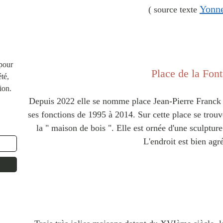
Yonn
( source texte
 pour
Place de la Font
té,
ion.
Depuis 2022 elle se nomme place Jean-Pierre Franck 
ses fonctions de 1995 à 2014. Sur cette place se trouve
la " maison de bois ". Elle est ornée d'une sculptu
L'endroit est bien agré