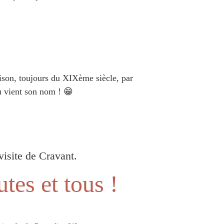
Oison, toujours du XIXème siècle, par
ù vient son nom ! 😁
visite de Cravant.
utes et tous !