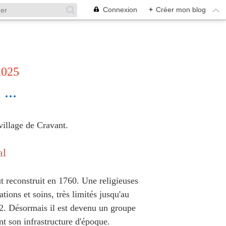
Connexion
+
Créer mon blog
2025
 ...
 village de Cravant.
al
ut reconstruit en 1760. Une religieuses
tions et soins, très limités jusqu'au
2. Désormais il est devenu un groupe
nt son infrastructure d'époque.