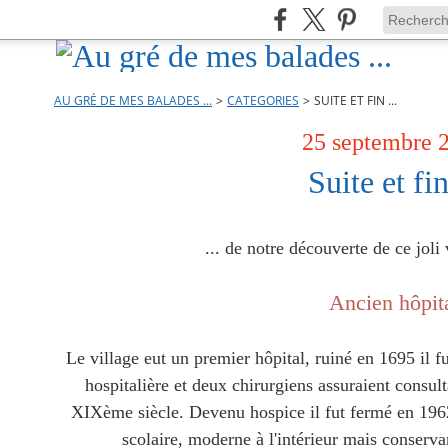
AU GRÉ DE MES BALADES ...
>
CATEGORIES
>
SUITE ET FIN ...
25 septembre 
Suite et fin
... de notre découverte de ce joli
Ancien hôpit
Le village eut un premier hôpital, ruiné en 1695 il f
hospitalière et deux chirurgiens assuraient consulta
XIXème siècle. Devenu hospice il fut fermé en 196
scolaire, moderne à l'intérieur mais conserva