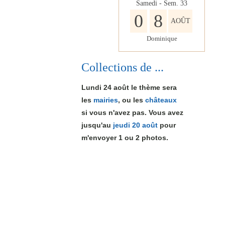
Samedi - Sem.
33
0
8
AOÛT
Dominique
Collections de ...
Lundi 24 août le thème sera
les
mairies
, ou les
châteaux
si vous n'avez pas. Vous avez
jusqu'au
jeudi 20 août
pour
m'envoyer 1
ou 2
photos.