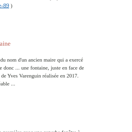
e-89
)
aine
du nom d'un ancien maire qui a exercé
 donc ... une fontaine, juste en face de
re de Yves Varenguin réalisée en 2017.
able ...