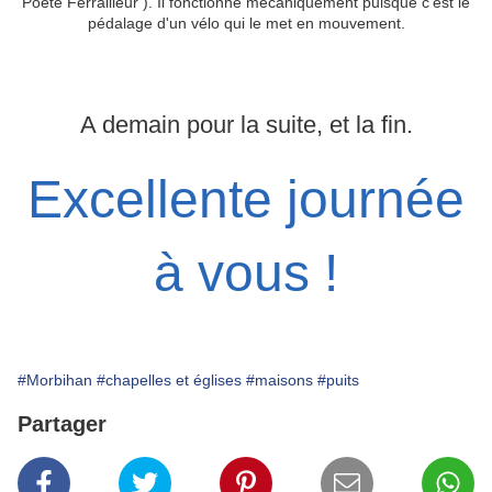
Poète Ferrailleur ). Il fonctionne mécaniquement puisque c'est le
pédalage d'un vélo qui le met en mouvement.
A demain pour la suite, et la fin.
Excellente journée
à vous !
#Morbihan
#chapelles et églises
#maisons
#puits
Partager