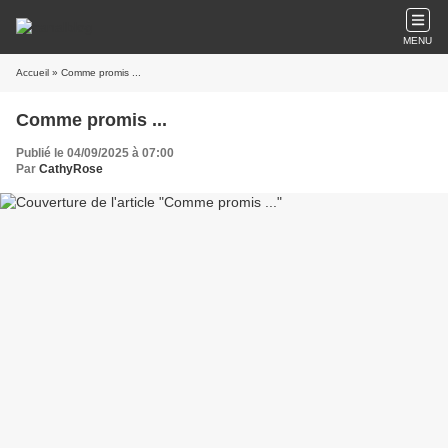
MENU
Accueil
» Comme promis ...
Comme promis ...
Publié le 04/09/2025 à 07:00
Par
CathyRose