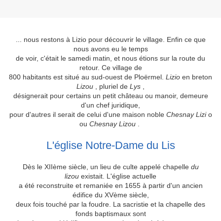
... nous restons à Lizio pour découvrir le village. Enfin ce que
nous avons eu le temps
de voir, c'était le samedi matin, et nous étions sur la route du
retour. Ce village de
800 habitants est situé au sud-ouest de Ploërmel.
Lizio
en breton
Lizou
, pluriel de
Lys
,
désignerait pour certains un petit château ou manoir, demeure
d'un chef juridique,
pour d'autres il serait de celui d'une maison noble
Chesnay Lizi
o
ou
Chesnay Lizou
.
L'église Notre-Dame du Lis
Dès le XIIème siècle, un lieu de culte appelé chapelle
du
lizou
existait. L'église actuelle
a été reconstruite et remaniée en 1655 à partir d'un ancien
édifice du XVème siècle,
deux fois touché par la foudre. La sacristie et la chapelle des
fonds baptismaux sont