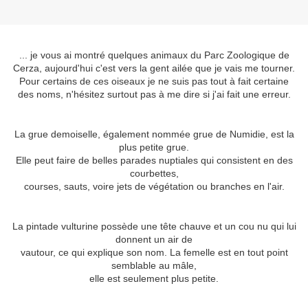
... je vous ai montré quelques animaux du Parc Zoologique de
Cerza, aujourd'hui c'est vers la gent ailée que je vais me tourner.
Pour certains de ces oiseaux je ne suis pas tout à fait certaine
des noms, n'hésitez surtout pas à me dire si j'ai fait une erreur.
La grue demoiselle, également nommée grue de Numidie, est la
plus petite grue.
Elle peut faire de belles parades nuptiales qui consistent en des
courbettes,
courses, sauts, voire jets de végétation ou branches en l'air.
La pintade vulturine possède une tête chauve et un cou nu qui lui
donnent un air de
vautour, ce qui explique son nom. La femelle est en tout point
semblable au mâle,
elle est seulement plus petite.