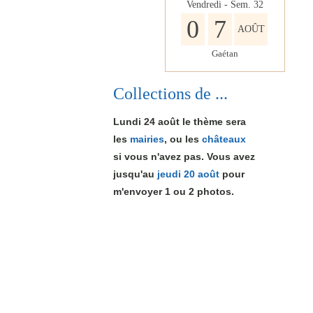
Vendredi - Sem.
32
0
7
AOÛT
Gaétan
Collections de ...
Lundi 24 août le thème sera
les
mairies
, ou les
châteaux
si vous n'avez pas. Vous avez
jusqu'au
jeudi 20 août
pour
m'envoyer 1
ou 2
photos.