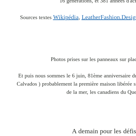
16 générations, et 381 années d'ac
Wikipédia
LeatherFashion.Desig
Sources textes
,
Photos prises sur les panneaux sur plac
Et puis nous sommes le 6 juin, 81ème anniversaire d
Calvados ) probablement la première maison libérée su
de la mer, les canadiens du Qu
A demain pour les défi