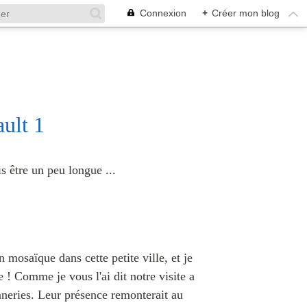
Connexion
+
Créer mon blog
5
ult 1
s être un peu longue ...
 mosaïque dans cette petite ville, et je
e ! Comme je vous l'ai dit notre visite a
anneries. Leur présence remonterait au