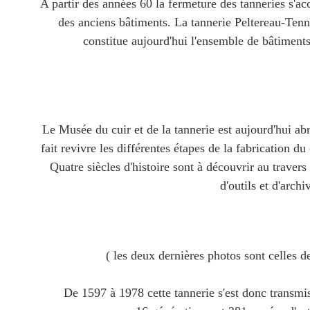
A partir des années 60 la fermeture des tanneries s'a
des anciens bâtiments. La tannerie Peltereau-Tenn
constitue aujourd'hui l'ensemble de bâtiments
Le Musée du cuir et de la tannerie est aujourd'hui abri
fait revivre les différentes étapes de la fabrication du
Quatre siècles d'histoire sont à découvrir au traver
d'outils et d'archi
( les deux dernières photos sont celles d
De 1597 à 1978 cette tannerie s'est donc transmi