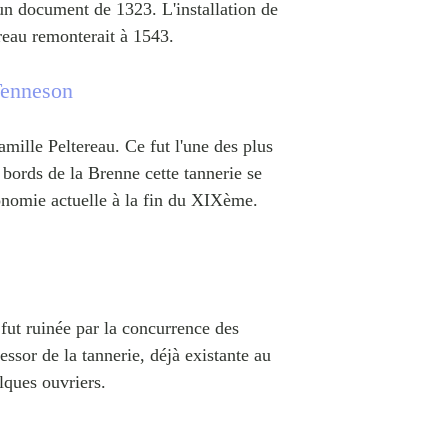
n document de 1323. L'installation de
ereau remonterait à 1543.
Tenneson
mille Peltereau. Ce fut l'une des plus
s bords de la Brenne cette tannerie se
ionomie actuelle à la fin du XIXème.
fut ruinée par la concurrence des
essor de la tannerie, déjà existante au
lques ouvriers.