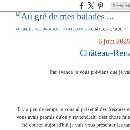
AU GRÉ DE MES BALADES ...
>
CATEGORIES
>
CHÂTEAU-RENAULT 1
6 juin 202
Château-Rena
Par avance je vous préviens que je vai
Il y a peu de temps je vous ai présenté des fresques en
vous avais promis qu'on y reviendrait, c'est chose fait
été courte, aujourd'hui je vais vous présenter les t