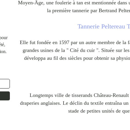
Moyen-Âge, une foulerie à tan est mentionnée dans u
la première tannerie par Bertrand Pelt
Tannerie Peltereau 
 pour
Elle fut fondée en 1597 par un autre membre de la fa
té,
grandes usines de la " Cité du cuir ". Située sur le
ion.
développa au fil des siècles pour obtenir sa phys
Longtemps ville de tisserands Château-Renault 
draperies anglaises. Le déclin du textile entraîna un 
stade de petites unités de que