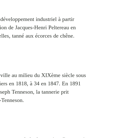
développement industriel à partir
tion de Jacques-Henri Peltereau en
elles, tanné aux écorces de chêne.
 ville au milieu du XIXème siècle sous
riers en 1818, à 34 en 1847. En 1891
Joseph Tenneson, la tannerie prit
u-Tenneson.