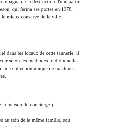
ccompagna de la destruction d'une partie
eson, qui ferma ses portes en 1978,
 le mieux conservé de la ville.
té dans les locaux de cette tannerie, il
 cuir selon les méthodes traditionnelles.
s d'une collection unique de machines,
ves.
e la maison du concierge )
se au sein de la même famille, soit