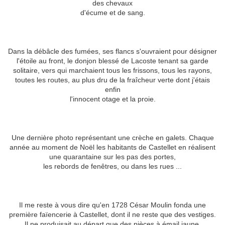
des chevaux
d'écume et de sang.
Dans la débâcle des fumées, ses flancs s'ouvraient pour désigner
l'étoile au front, le donjon blessé de Lacoste tenant sa garde
solitaire, vers qui marchaient tous les frissons, tous les rayons,
toutes les routes, au plus dru de la fraîcheur verte dont j'étais
enfin
l'innocent otage et la proie.
Une dernière photo représentant une crèche en galets. Chaque
année au moment de Noël les habitants de Castellet en réalisent
une quarantaine sur les pas des portes,
les rebords de fenêtres, ou dans les rues ...
Il me reste à vous dire qu'en 1728 César Moulin fonda une
première faïencerie à Castellet, dont il ne reste que des vestiges.
Il ne produisait au départ que des pièces à émail jaune.