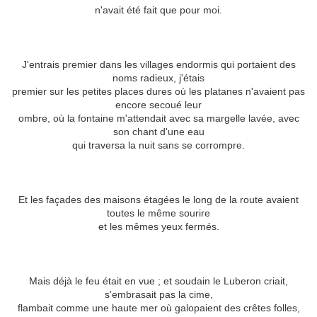
n'avait été fait que pour moi.
J'entrais premier dans les villages endormis qui portaient des
noms radieux, j'étais
premier sur les petites places dures où les platanes n'avaient pas
encore secoué leur
ombre, où la fontaine m'attendait avec sa margelle lavée, avec
son chant d'une eau
qui traversa la nuit sans se corrompre.
Et les façades des maisons étagées le long de la route avaient
toutes le même sourire
et les mêmes yeux fermés.
Mais déjà le feu était en vue ; et soudain le Luberon criait,
s'embrasait pas la cime,
flambait comme une haute mer où galopaient des crêtes folles,