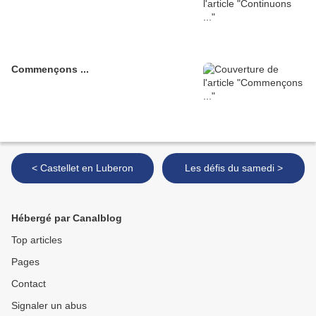
Commençons ...
< Castellet en Luberon
Les défis du samedi >
Hébergé par Canalblog
Top articles
Pages
Contact
Signaler un abus