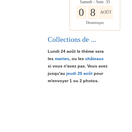
Samedi - Sem.
33
0
8
AOÛT
Dominique
Collections de ...
Lundi 24 août le thème sera
les
mairies
, ou les
châteaux
si vous n'avez pas. Vous avez
jusqu'au
jeudi 20 août
pour
m'envoyer 1
ou 2
photos.