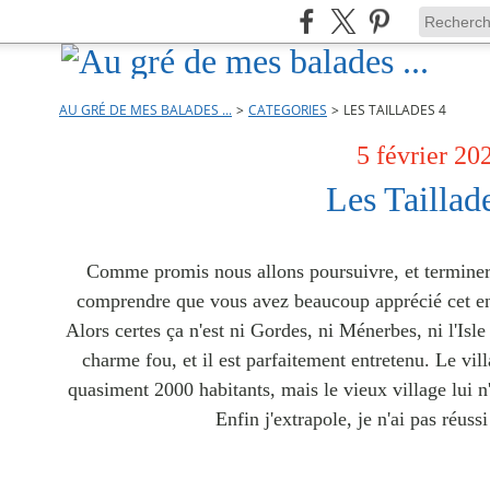
AU GRÉ DE MES BALADES ...
>
CATEGORIES
>
LES TAILLADES 4
5 février 20
Les Taillad
Comme promis nous allons poursuivre, et terminer, 
comprendre que vous avez beaucoup apprécié cet e
Alors certes ça n'est ni Gordes, ni Ménerbes, ni l'Isle
charme fou, et il est parfaitement entretenu. Le vil
quasiment 2000 habitants, mais le vieux village lui n'
Enfin j'extrapole, je n'ai pas réussi