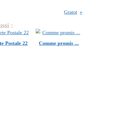
Gratot
ssi :
te Postale 22
Comme promis ...