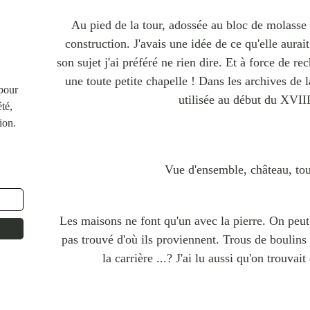
Au pied de la tour, adossée au bloc de molasse q
construction. J'avais une idée de ce qu'elle aurai
son sujet j'ai préféré ne rien dire. Et à force de re
une toute petite chapelle ! Dans les archives de
 pour
utilisée au début du XVII
té,
ion.
Vue d'ensemble, château, tour
Les maisons ne font qu'un avec la pierre. On peut v
pas trouvé d'où ils proviennent. Trous de boulins .
la carrière ...? J'ai lu aussi qu'on trouvait