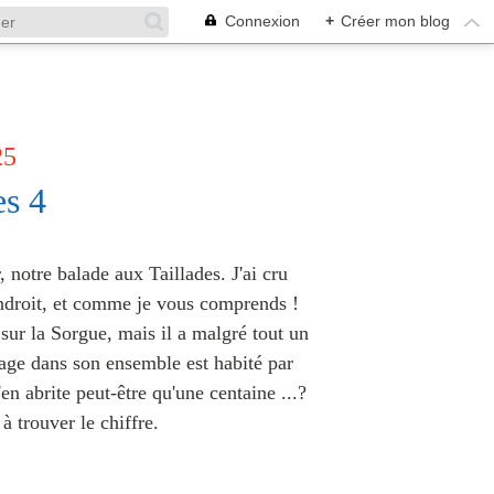
Connexion
+
Créer mon blog
25
es 4
notre balade aux Taillades. J'ai cru
ndroit, et comme je vous comprends !
 sur la Sorgue, mais il a malgré tout un
lage dans son ensemble est habité par
en abrite peut-être qu'une centaine ...?
 à trouver le chiffre.