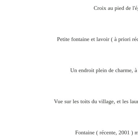
Croix au pied de l'é
Petite fontaine et lavoir ( à priori r
Un endroit plein de charme, à 
Vue sur les toits du village, et les laur
Fontaine ( récente, 2001 ) ma