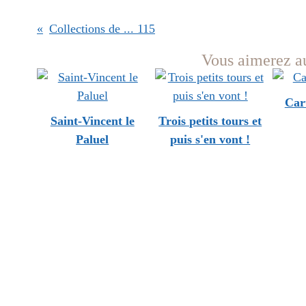
Collections de ... 115
Vous aimerez au
Car
Saint-Vincent le
Trois petits tours et
Paluel
puis s'en vont !