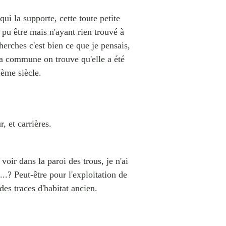
ui la supporte, cette toute petite
t pu être mais n'ayant rien trouvé à
cherches c'est bien ce que je pensais,
 la commune on trouve qu'elle a été
Ième siècle.
, et carrières.
oir dans la paroi des trous, je n'ai
..? Peut-être pour l'exploitation de
 des traces d'habitat ancien.