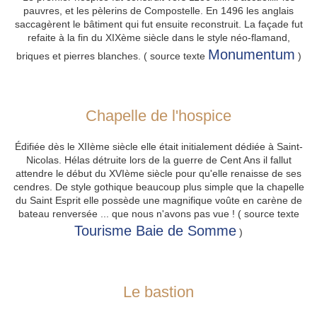
pauvres, et les pèlerins de Compostelle. En 1496 les anglais
saccagèrent le bâtiment qui fut ensuite reconstruit. La façade fut
refaite à la fin du XIXème siècle dans le style néo-flamand,
Monumentum
briques et pierres blanches. ( source texte
)
Chapelle de l'hospice
Édifiée dès le XIIème siècle elle était initialement dédiée à Saint-
Nicolas. Hélas détruite lors de la guerre de Cent Ans il fallut
attendre le début du XVIème siècle pour qu'elle renaisse de ses
cendres. De style gothique beaucoup plus simple que la chapelle
du Saint Esprit elle possède une magnifique voûte en carène de
bateau renversée ... que nous n'avons pas vue ! ( source texte
Tourisme Baie de Somme
)
Le bastion