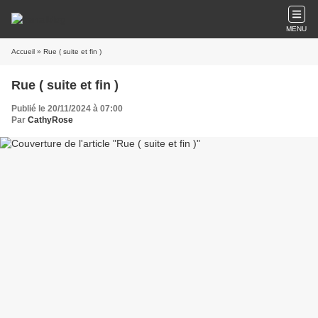
MENU
Accueil
» Rue ( suite et fin )
Rue ( suite et fin )
Publié le 20/11/2024 à 07:00
Par
CathyRose