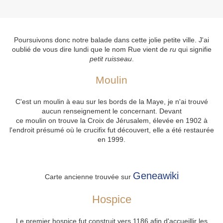
Poursuivons donc notre balade dans cette jolie petite ville. J'ai
oublié de vous dire lundi que le nom Rue vient de
ru
qui signifie
petit ruisseau
.
Moulin
C'est un moulin à eau sur les bords de la Maye, je n'ai trouvé
aucun renseignement le concernant. Devant
ce moulin on trouve la Croix de Jérusalem, élevée en 1902 à
l'endroit présumé où le crucifix fut découvert, elle a été restaurée
en 1999.
Geneawiki
Carte ancienne trouvée sur
Hospice
Le premier hospice fut construit vers 1186 afin d'accueillir les