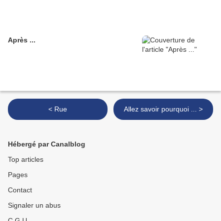
Après ...
< Rue
Allez savoir pourquoi ... >
Hébergé par Canalblog
Top articles
Pages
Contact
Signaler un abus
C.G.U.