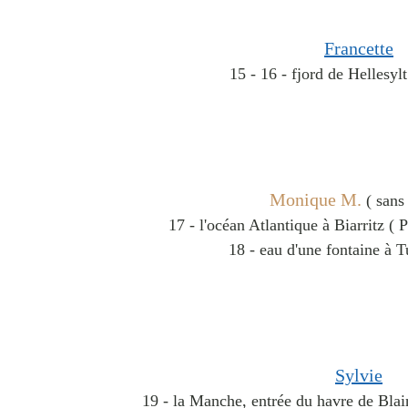
Francette
15 - 16 - fjord de Hellesyl
Monique M.
( sans
17 - l'océan Atlantique à Biarritz ( 
18 - eau d'une fontaine à Tu
Sylvie
19 - la Manche, entrée du havre de Blai