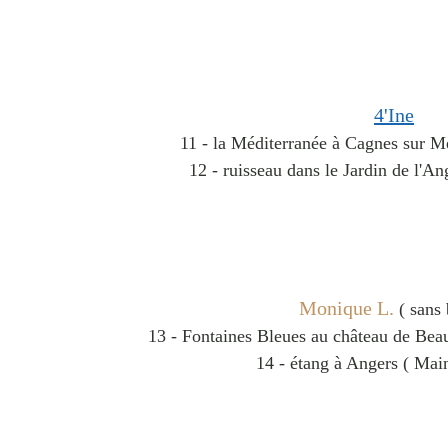
4'Ine
11 - la Méditerranée à Cagnes sur M
12 - ruisseau dans le Jardin de l'An
Monique L.
( sans 
13 - Fontaines Bleues au château de Bea
14 - étang à Angers ( Main