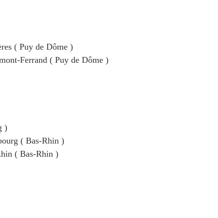
ères ( Puy de Dôme )
ermont-Ferrand ( Puy de Dôme )
g )
sbourg ( Bas-Rhin )
Rhin ( Bas-Rhin )