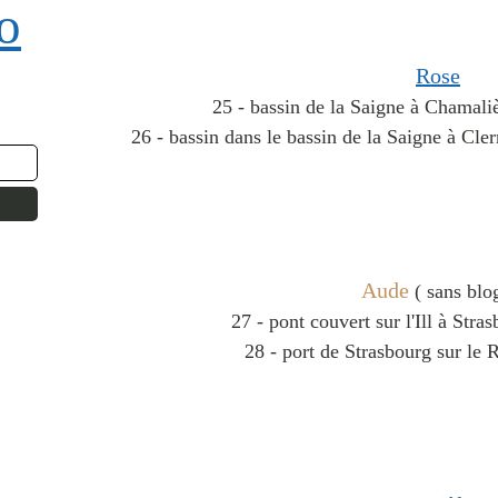
o
Rose
25 - bassin de la Saigne à Chamali
26 - bassin dans le bassin de la Saigne à Cl
Aude
( sans blo
27 - pont couvert sur l'Ill à Stra
28 - port de Strasbourg sur le 