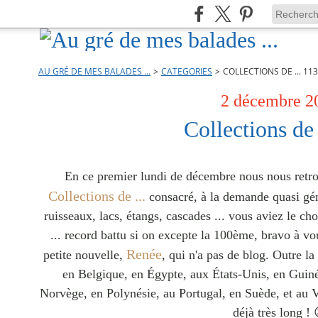
AU GRÉ DE MES BALADES ...
>
CATEGORIES
>
COLLECTIONS DE ... 113
2 décembre 2
Collections de 
En ce premier lundi de décembre nous nous retr
Collections de ...
consacré, à la demande quasi géné
ruisseaux, lacs, étangs, cascades ... vous aviez le c
... record battu si on excepte la 100ème, bravo à v
Renée
petite nouvelle,
, qui n'a pas de blog. Outre 
en Belgique, en Égypte, aux États-Unis, en Guiné
Norvège, en Polynésie, au Portugal, en Suède, et au 
déjà très long ! 