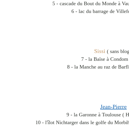
5 - cascade du Bout du Monde à Vau
6 - lac du barrage de Villef
Sissi
( sans blog
7 - la Baïse à Condom 
8 - la Manche au raz de Barf
Jean-Pierre
9 - la Garonne à Toulouse ( 
10 - l'îlot Nichtarger dans le golfe du Morb