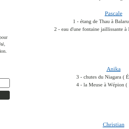
Pascale
1 - étang de Thau à Balaru
2 - eau d'une fontaine jaillissante 
 pour
té,
ion.
Anika
3 - chutes du Niagara ( É
4 - la Meuse à Wépion ( 
Christian