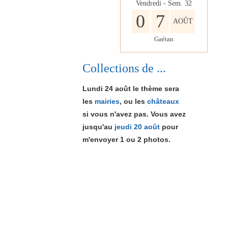
Vendredi - Sem.
32
0
7
AOÛT
Gaétan
Collections de ...
Lundi 24 août le thème sera
les
mairies
, ou les
châteaux
si vous n'avez pas. Vous avez
jusqu'au
jeudi 20 août
pour
m'envoyer 1
ou 2
photos.