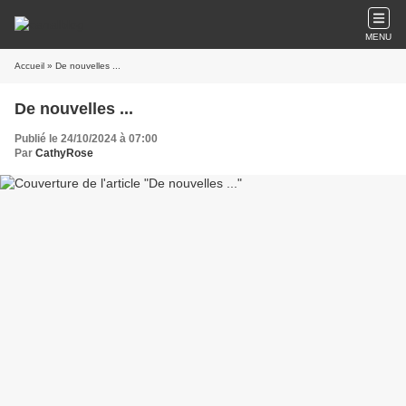
MENU
Accueil
» De nouvelles ...
De nouvelles ...
Publié le 24/10/2024 à 07:00
Par
CathyRose