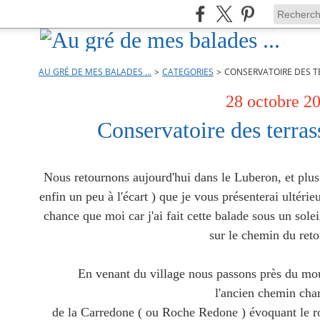
AU GRÉ DE MES BALADES ...
>
CATEGORIES
>
CONSERVATOIRE DES T
28 octobre 2
Conservatoire des terras
Nous retournons aujourd'hui dans le Luberon, et plus
enfin un peu à l'écart ) que je vous présenterai ultér
chance que moi car j'ai fait cette balade sous un sole
sur le chemin du reto
En venant du village nous passons près du mo
l'ancien chemin char
de la Carredone ( ou Roche Redone ) évoquant le ro