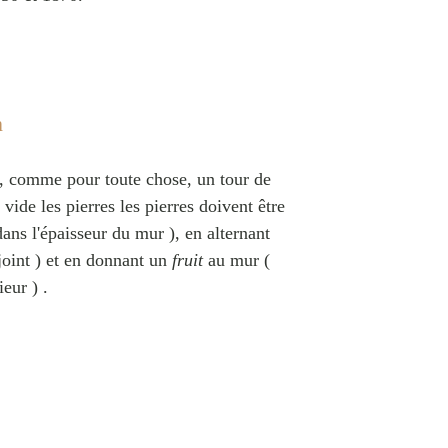
n
, comme pour toute chose, un tour de
de les pierres les pierres doivent être
ans l'épaisseur du mur ), en alternant
joint ) et en donnant un
fruit
au mur (
ieur ) .