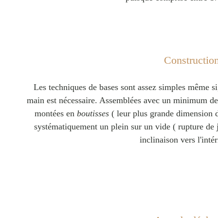
Constructio
Les techniques de bases sont assez simples même si
main est nécessaire. Assemblées avec un minimum de vi
montées en
boutisses
( leur plus grande dimension d
systématiquement un plein sur un vide ( rupture de 
inclinaison vers l'intér