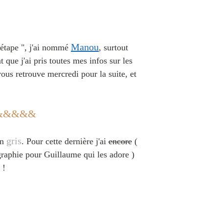
Manou
l'étape ", j'ai nommé
, surtout
nt que j'ai pris toutes mes infos sur les
ous retrouve mercredi pour la suite, et
&&&&&
gris
en
. Pour cette dernière j'ai
encore
(
ographie pour Guillaume qui les adore )
 !