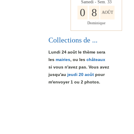
Samedi - Sem.
33
0
8
AOÛT
Dominique
Collections de ...
Lundi 24 août le thème sera
les
mairies
, ou les
châteaux
si vous n'avez pas. Vous avez
jusqu'au
jeudi 20 août
pour
m'envoyer 1
ou 2
photos.