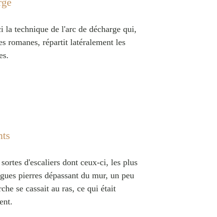
rge
ci la technique de l'arc de décharge qui,
s romanes, répartit latéralement les
es.
nts
 sortes d'escaliers dont ceux-ci, les plus
ongues pierres dépassant du mur, un peu
che se cassait au ras, ce qui était
ent.