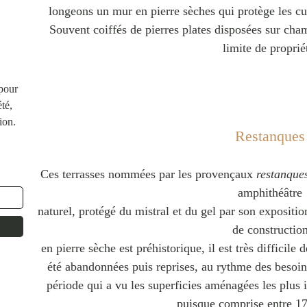
longeons un mur en pierre sèches qui protège les cu
Souvent coiffés de pierres plates disposées sur cha
limite de proprié
 pour
té,
ion.
Restanques
Ces terrasses nommées par les provençaux
restanque
amphithéâtre
naturel, protégé du mistral et du gel par son exposition
de constructio
en pierre sèche est préhistorique, il est très difficile 
été abandonnées puis reprises, au rythme des besoin
période qui a vu les superficies aménagées les plus i
puisque comprise entre 17