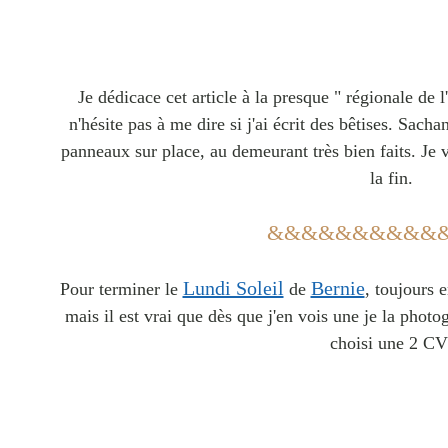
Je dédicace cet article à la presque " régionale de 
n'hésite pas à me dire si j'ai écrit des bêtises. Sacha
panneaux sur place, au demeurant très bien faits. Je v
la fin.
&&&&&&&&&&
Lundi Soleil
Bernie
Pour terminer le
de
, toujours 
mais il est vrai que dès que j'en vois une je la phot
choisi une 2 CV