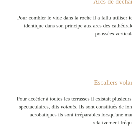
Arcs de décha
Pour combler le vide dans la roche il a fallu utiliser i
identique dans son principe aux arcs des cathédrale
poussées vertical
Escaliers vola
Pour accéder à toutes les terrasses il existait plusieurs
spectaculaires, dits
volants
. Ils sont constitués de l
acrobatiques ils sont irréparables lorsqu'une mar
relativement fréqu