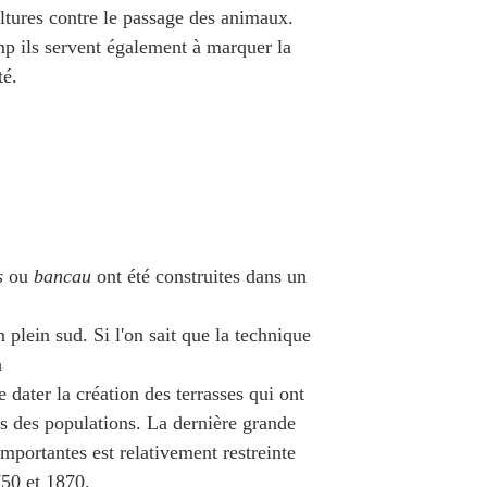
ltures contre le passage des animaux.
mp ils servent également à marquer la
té.
s
ou
bancau
ont été construites dans un
 plein sud. Si l'on sait que la technique
n
de dater la création des terrasses qui ont
s des populations. La dernière grande
mportantes est relativement restreinte
50 et 1870.