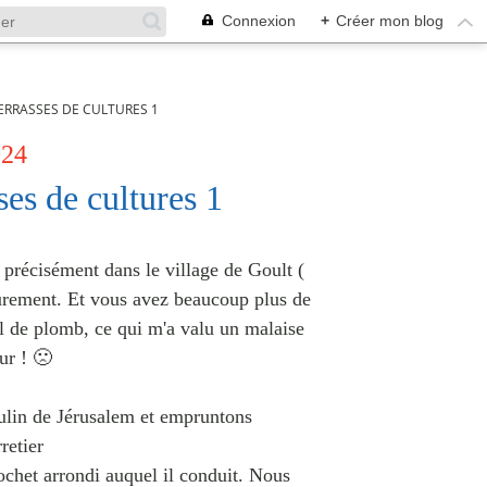
Connexion
+
Créer mon blog
ERRASSES DE CULTURES 1
024
ses de cultures 1
 précisément dans le village de Goult (
ieurement. Et vous avez beaucoup plus de
il de plomb, ce qui m'a valu un malaise
ur ! 🙁
ulin de Jérusalem et empruntons
retier
chet arrondi auquel il conduit. Nous