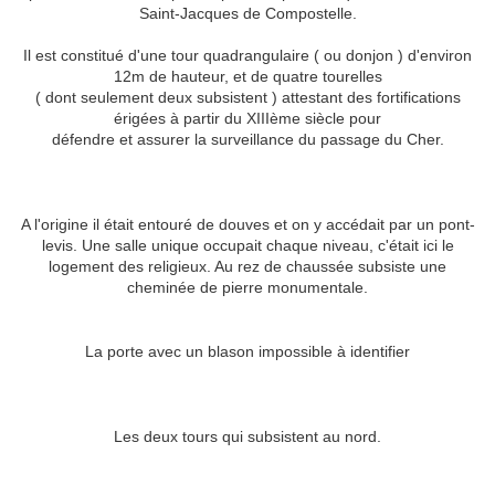
Saint-Jacques de Compostelle.
Il est constitué d'une tour quadrangulaire ( ou donjon ) d'environ
12m de hauteur, et de quatre tourelles
( dont seulement deux subsistent ) attestant des fortifications
érigées à partir du XIIIème siècle pour
défendre et assurer la surveillance du passage du Cher.
A l'origine il était entouré de douves et on y accédait par un pont-
levis. Une salle unique occupait chaque niveau, c'était ici le
logement des religieux. Au rez de chaussée subsiste une
cheminée de pierre monumentale.
La porte avec un blason impossible à identifier
Les deux tours qui subsistent au nord.