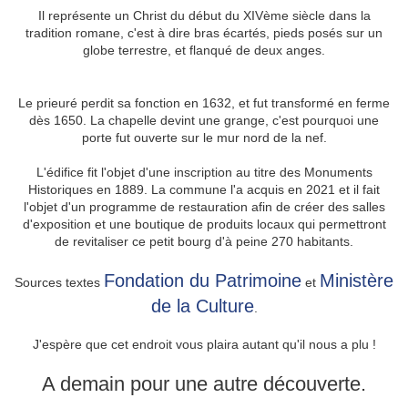
Il représente un Christ du début du XIVème siècle dans la
tradition romane, c'est à dire bras écartés, pieds posés sur un
globe terrestre, et flanqué de deux anges.
Le prieuré perdit sa fonction en 1632, et fut transformé en ferme
dès 1650. La chapelle devint une grange, c'est pourquoi une
porte fut ouverte sur le mur nord de la nef.
L'édifice fit l'objet d'une inscription au titre des Monuments
Historiques en 1889. La commune l'a acquis en 2021 et il fait
l'objet d'un programme de restauration afin de créer des salles
d'exposition et une boutique de produits locaux qui permettront
de revitaliser ce petit bourg d'à peine 270 habitants.
Fondation du Patrimoine
Ministère
Sources textes
et
de la Culture
.
J'espère que cet endroit vous plaira autant qu'il nous a plu !
A demain pour une autre découverte.