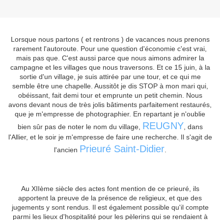
Lorsque nous partons ( et rentrons ) de vacances nous prenons
rarement l'autoroute. Pour une question d'économie c'est vrai,
mais pas que. C'est aussi parce que nous aimons admirer la
campagne et les villages que nous traversons. Et ce 15 juin, à la
sortie d'un village, je suis attirée par une tour, et ce qui me
semble être une chapelle. Aussitôt je dis STOP à mon mari qui,
obéissant, fait demi tour et emprunte un petit chemin. Nous
avons devant nous de très jolis bâtiments parfaitement restaurés,
que je m'empresse de photographier. En repartant je n'oublie
REUGNY
bien sûr pas de noter le nom du village,
, dans
l'Allier, et le soir je m'empresse de faire une recherche. Il s'agit de
Prieuré Saint-Didier
l'ancien
.
Au XIIème siècle des actes font mention de ce prieuré, ils
apportent la preuve de la présence de religieux, et que des
jugements y sont rendus. Il est également possible qu'il compte
parmi les lieux d'hospitalité pour les pèlerins qui se rendaient à