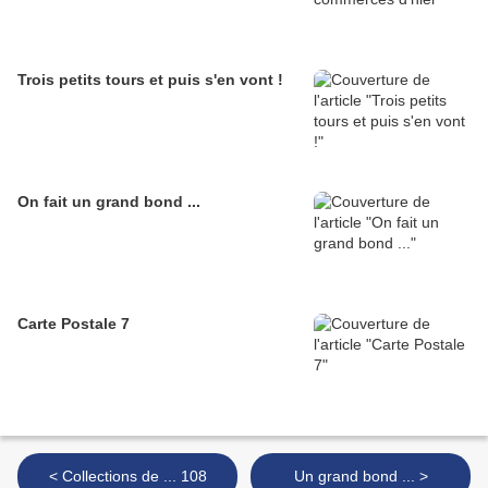
Trois petits tours et puis s'en vont !
On fait un grand bond ...
Carte Postale 7
< Collections de ... 108
Un grand bond ... >