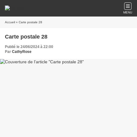
MENU
Accueil
» Carte postale 28
Carte postale 28
Publié le 24/06/2024 à 22:00
Par
CathyRose