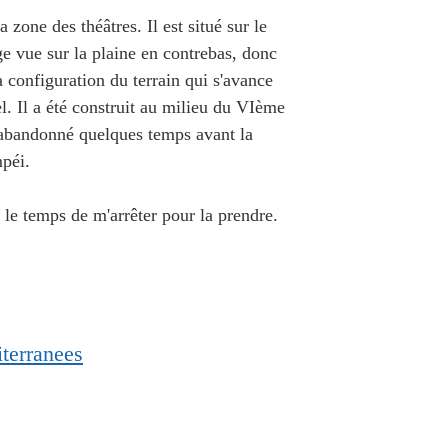
zone des théâtres. Il est situé sur le
ge vue sur la plaine en contrebas, donc
a configuration du terrain qui s'avance
l. Il a été construit au milieu du VIème
ut abandonné quelques temps avant la
péi.
eu le temps de m'arrêter pour la prendre.
terranees