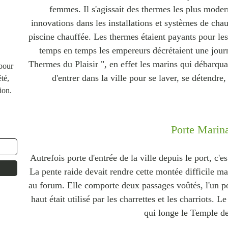
femmes. Il s'agissait des thermes les plus modern
innovations dans les installations et systèmes de c
piscine chauffée. Les thermes étaient payants pour les 
temps en temps les empereurs décrétaient une journ
Thermes du Plaisir ", en effet les marins qui débarqua
 pour
d'entrer dans la ville pour se laver, se détendre, 
té,
ion.
Porte Marin
Autrefois porte d'entrée de la ville depuis le port, c'es
La pente raide devait rendre cette montée difficile mai
au forum. Elle comporte deux passages voûtés, l'un pour
haut était utilisé par les charrettes et les charriots. 
qui longe le Temple d