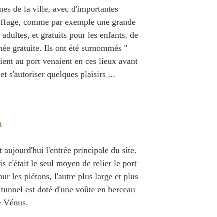
es de la ville, avec d'importantes
hauffage, comme par exemple une grande
adultes, et gratuits pour les enfants, de
ée gratuite. Ils ont été surnommés "
ient au port venaient en ces lieux avant
et s'autoriser quelques plaisirs ...
a
t aujourd'hui l'entrée principale du site.
s c'était le seul moyen de relier le port
 les piétons, l'autre plus large et plus
Le tunnel est doté d'une voûte en berceau
e Vénus.