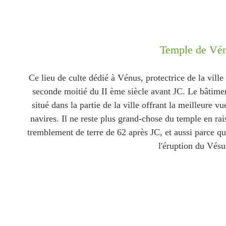
Temple de Vé
Ce lieu de culte dédié à Vénus, protectrice de la ville 
seconde moitié du II ème siècle avant JC. Le bâtimen
situé dans la partie de la ville offrant la meilleure v
navires. Il ne reste plus grand-chose du temple en ra
tremblement de terre de 62 après JC, et aussi parce qu'
l'éruption du Vés