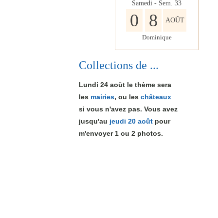
Samedi - Sem.
33
0
8
AOÛT
Dominique
Collections de ...
Lundi 24 août le thème sera
les
mairies
, ou les
châteaux
si vous n'avez pas. Vous avez
jusqu'au
jeudi 20 août
pour
m'envoyer 1
ou 2
photos.