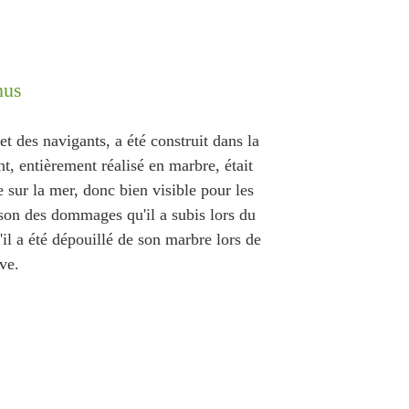
nus
et des navigants, a été construit dans la
t, entièrement réalisé en marbre, était
ue sur la mer, donc bien visible pour les
ison des dommages qu'il a subis lors du
il a été dépouillé de son marbre lors de
uve.