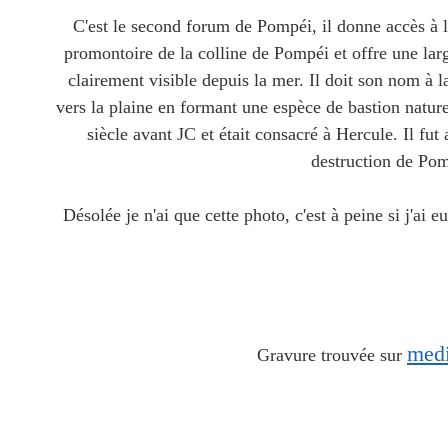
C'est le second forum de Pompéi, il donne accès à la 
promontoire de la colline de Pompéi et offre une lar
clairement visible depuis la mer. Il doit son nom à l
vers la plaine en formant une espèce de bastion nature
siècle avant JC et était consacré à Hercule. Il f
destruction de Pom
Désolée je n'ai que cette photo, c'est à peine si j'ai 
medi
Gravure trouvée sur