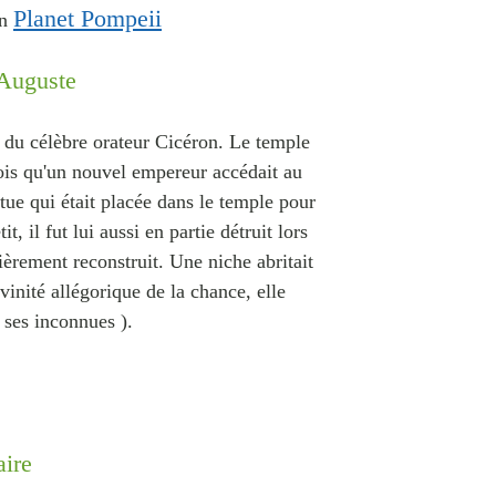
Planet Pompeii
on
Auguste
t du célèbre orateur Cicéron. Le temple
fois qu'un nouvel empereur accédait au
atue qui était placée dans le temple pour
 il fut lui aussi en partie détruit lors
ièrement reconstruit. Une niche abritait
vinité allégorique de la chance, elle
 ses inconnues ).
aire