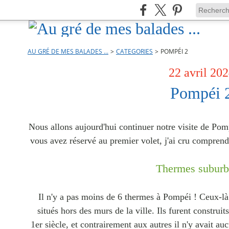
AU GRÉ DE MES BALADES ...
>
CATEGORIES
>
POMPÉI 2
22 avril 20
Pompéi 
Nous allons aujourd'hui continuer notre visite de Pom
vous avez réservé au premier volet, j'ai cru compren
Thermes suburb
Il n'y a pas moins de 6 thermes à Pompéi ! Ceux-là
situés hors des murs de la ville. Ils furent construi
1er siècle, et contrairement aux autres il n'y avait au