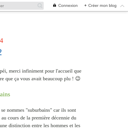
Connexion
+
Créer mon blog
24
2
péi, merci infiniment pour l'accueil que
dre que ça vous avait beaucoup plu ! 😉
ains
 se nommes "suburbains" car ils sont
ts au cours de la première décennie du
cune distinction entre les hommes et les