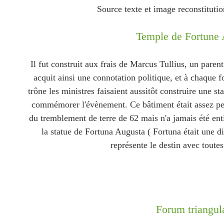
Source texte et image reconstituti
Temple de Fortune 
Il fut construit aux frais de Marcus Tullius, un paren
acquit ainsi une connotation politique, et à chaque 
trône les ministres faisaient aussitôt construire une st
commémorer l'évènement. Ce bâtiment était assez petit,
du tremblement de terre de 62 mais n'a jamais été ent
la statue de Fortuna Augusta ( Fortuna était une di
représente le destin avec toutes
Forum triangul